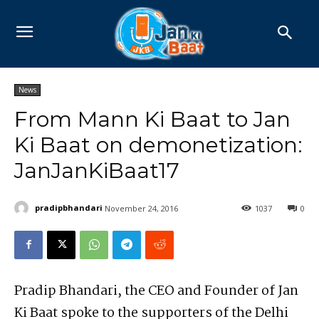
News
From Mann Ki Baat to Jan
Ki Baat on demonetization:
JanJanKiBaat17
pradipbhandari
November 24, 2016
1037
0
Pradip Bhandari, the CEO and Founder of Jan
Ki Baat spoke to the supporters of the Delhi