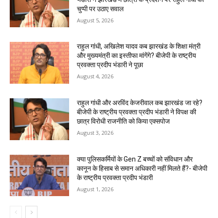
चुप्पी पर उठाए सवाल
August 5, 2026
राहुल गांधी, अखिलेश यादव कब झारखंड के शिक्षा मंत्री
और मुख्यमंत्री का इस्तीफा मांगेंगे? बीजेपी के राष्ट्रीय
प्रवक्ता प्रदीप भंडारी ने पूछा
August 4, 2026
राहुल गांधी और अरविंद केजरीवाल कब झारखंड जा रहे?
बीजेपी के राष्ट्रीय प्रवक्ता प्रदीप भंडारी ने विपक्ष की
छात्र विरोधी राजनीति को किया एक्सपोज
August 3, 2026
क्या पुलिसकर्मियों के Gen Z बच्चों को संविधान और
कानून के हिसाब से समान अधिकारी नहीं मिलते हैं?- बीजेपी
के राष्ट्रीय प्रवक्ता प्रदीप भंडारी
August 1, 2026