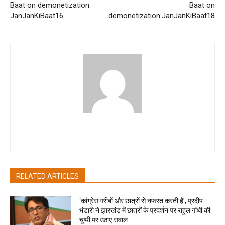
Baat on demonetization:
Baat on
JanJanKiBaat16
demonetization:JanJanKiBaat18
pradipbhandari
RELATED ARTICLES
‘कांग्रेस गरीबों और छात्रों से नफरत करती है’, प्रदीप
भंडारी ने झारखंड में छात्रों के प्रदर्शन पर राहुल गांधी की
चुप्पी पर उठाए सवाल