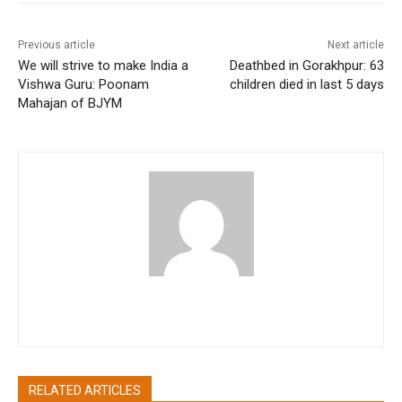
Previous article
Next article
We will strive to make India a
Deathbed in Gorakhpur: 63
Vishwa Guru: Poonam
children died in last 5 days
Mahajan of BJYM
pradipbhandari
RELATED ARTICLES