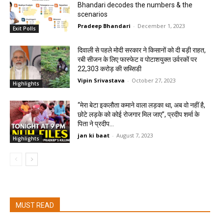
Bhandari decodes the numbers & the
scenarios
Pradeep Bhandari
-
December 1, 2023
Exit Polls
दिवाली से पहले मोदी सरकार ने किसानों को दी बड़ी राहत,
रबी सीजन के लिए फास्फेट व पोटाशयुक्त उर्वरकों पर
22,303 करोड़ की सब्सिडी
Vipin Srivastava
-
October 27, 2023
Highlights
“मेरा बेटा इकलौता कमाने वाला लड़का था, अब वो नहीं है,
छोटे लड़के को कोई रोजगार मिल जाए”, प्रदीप शर्मा के
पिता ने प्रदीप...
jan ki baat
-
August 7, 2023
Highlights
MUST READ