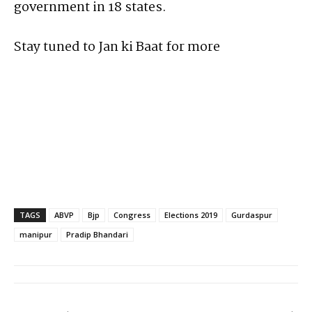
government in 18 states.
Stay tuned to Jan ki Baat for more
TAGS
ABVP
Bjp
Congress
Elections 2019
Gurdaspur
manipur
Pradip Bhandari