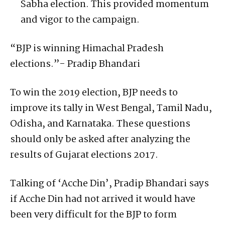
Sabha election. This provided momentum
and vigor to the campaign.
“BJP is winning Himachal Pradesh
elections.”- Pradip Bhandari
To win the 2019 election, BJP needs to
improve its tally in West Bengal, Tamil Nadu,
Odisha, and Karnataka. These questions
should only be asked after analyzing the
results of Gujarat elections 2017.
Talking of ‘Acche Din’, Pradip Bhandari says
if Acche Din had not arrived it would have
been very difficult for the BJP to form