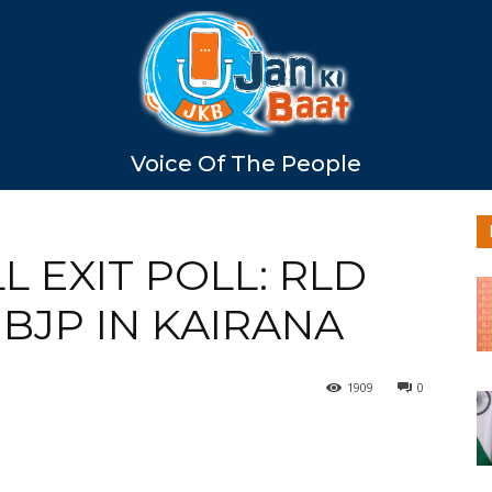
Voice Of The People
L EXIT POLL: RLD
 BJP IN KAIRANA
1909
0