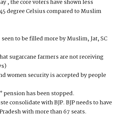
ay , the core voters have shown less
 45 degree Celsius compared to Muslim
 seen to be filled more by Muslim, Jat, SC
 that sugarcane farmers are not receiving
ys)
nd women security is accepted by people
” pension has been stopped.
ste consolidate with BJP. BJP needs to have
r Pradesh with more than 67 seats.