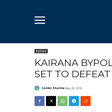
Elections
KAIRANA BYPOL
SET TO DEFEAT
Sombir Sharma
May 28, 2018