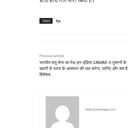
साथ साथ गीत जारी किया है।
TAGS
Bjp
Previous article
भारतीय वायु सेना का मेड-इन-इंडिया SAMAR-II दुश्मनों के
खतरों से भारत के आसमान की रक्षा करेगा, जानिए और क्या है
विशेषता
Chandan Kumar Pa
http://jankibaat.com
Chandan Pandey has 5 year+
@Realchandan21