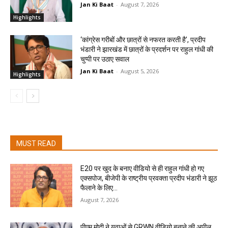
Jan Ki Baat
-
August 7, 2026
Highlights
‘कांग्रेस गरीबों और छात्रों से नफरत करती है’, प्रदीप
भंडारी ने झारखंड में छात्रों के प्रदर्शन पर राहुल गांधी की
चुप्पी पर उठाए सवाल
Jan Ki Baat
-
August 5, 2026
Highlights
MUST READ
E20 पर खुद के बनाए वीडियो से ही राहुल गांधी हो गए
एक्सपोज, बीजेपी के राष्ट्रीय प्रवक्ता प्रदीप भंडारी ने झूठ
फैलाने के लिए...
August 7, 2026
पीएम मोदी ने युवाओं से GRWN वीडियो बनाने की अपील