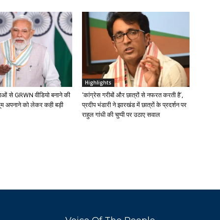
Highlights
ुवाओं से GRWN वीडियो बनाने की
‘कांग्रेस गरीबों और छात्रों से नफरत करती है’,
ूम अपनाने को लेकर कही बड़ी
प्रदीप भंडारी ने झारखंड में छात्रों के प्रदर्शन पर
राहुल गांधी की चुप्पी पर उठाए सवाल