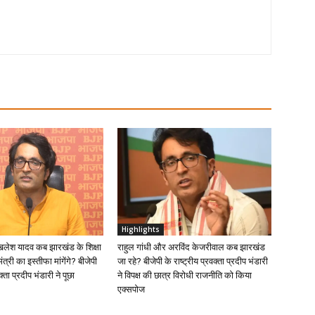
Highlights
खिलेश यादव कब झारखंड के शिक्षा
राहुल गांधी और अरविंद केजरीवाल कब झारखंड
ंत्री का इस्तीफा मांगेंगे? बीजेपी
जा रहे? बीजेपी के राष्ट्रीय प्रवक्ता प्रदीप भंडारी
क्ता प्रदीप भंडारी ने पूछा
ने विपक्ष की छात्र विरोधी राजनीति को किया
एक्सपोज