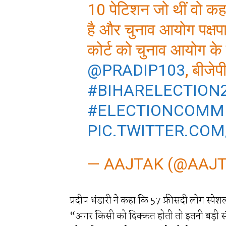
10 पेटिशन जो थीं वो कह
है और चुनाव आयोग पक्षपा
कोर्ट को चुनाव आयोग के
@PRADIP103
, बीजेप
#BIHARELECTION
#ELECTIONCOMMI
PIC.TWITTER.CO
— AAJTAK (@AAJ
प्रदीप भंडारी ने कहा कि 57 फ़ीसदी लोग स्पेशल इंट
“अगर किसी को दिक्कत होती तो इतनी बड़ी संख्या