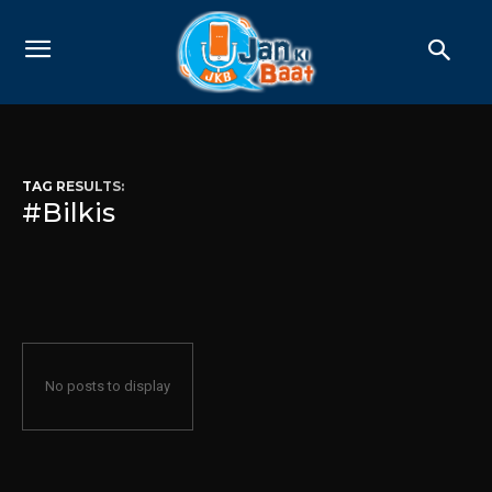
TAG RESULTS:
#Bilkis
No posts to display