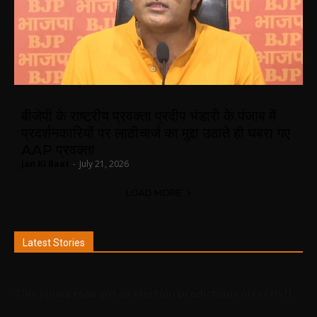
बीजेपी के राष्ट्रीय प्रवक्ता प्रदीप भंडारी के पंजाब में
प्रदर्शनकारियों पर लाठीचार्ज का मुद्दा उठाते ही घबरा गए
AAP प्रवक्ता
Jan Ki Baat
-
July 21, 2026
LOAD MORE
Latest Stories
This young man got all election prediction correctly!!