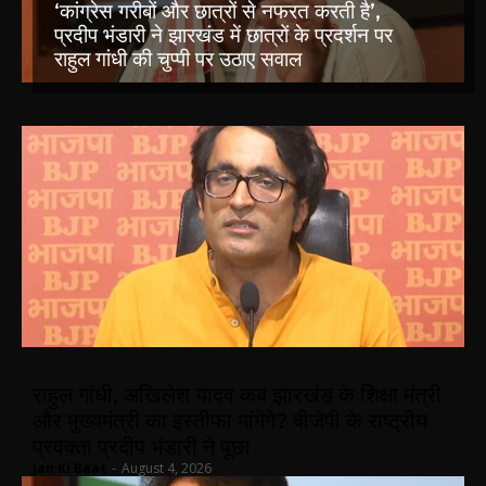
‘कांग्रेस गरीबों और छात्रों से नफरत करती है’,
प्रदीप भंडारी ने झारखंड में छात्रों के प्रदर्शन पर
राहुल गांधी की चुप्पी पर उठाए सवाल
राहुल गांधी, अखिलेश यादव कब झारखंड के शिक्षा मंत्री
और मुख्यमंत्री का इस्तीफा मांगेंगे? बीजेपी के राष्ट्रीय
प्रवक्ता प्रदीप भंडारी ने पूछा
Jan Ki Baat
-
August 4, 2026