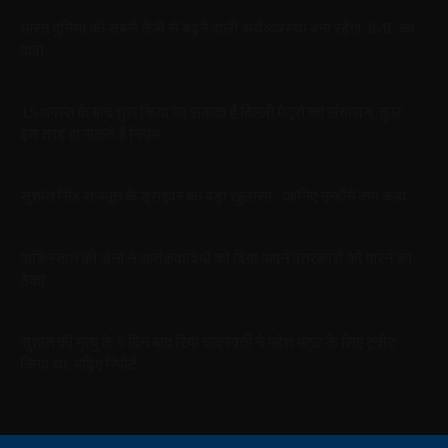
भारत दुनिया की सबसे तेजी से बढ़ने वाली अर्थव्यवस्था बना रहेगा, IMF का
दावा
15अगस्त के बाद शुरू किया जा सकता है दिल्ली मेट्रो का संचालन, कुछ
इस तरह हो सकते है नियम
सुशांत सिंह राजपूत के ड्राइवर का बड़ा खुलासा , जानिए उन्होंने क्या कहा
पाकिस्तान की सेना ने आतंकवादियों को दिया अपने पत्रकारों को मारने का
ठेका
सुशांत की मृत्यु के 5 दिन बाद रिया चक्रवर्ती ने महेश भट्ट के लिए ट्वीट
किया था, पढ़िए रिपोर्ट