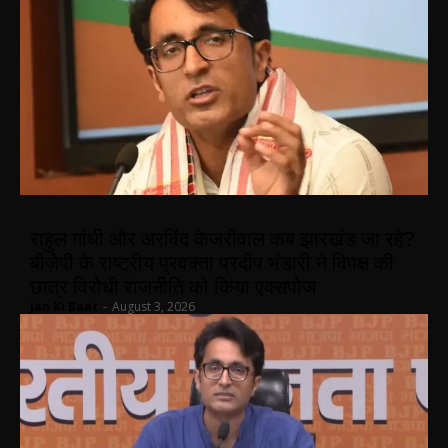
राहुल गांधी और अरविंद केजरीवाल कब झारखंड जा रहे?
बीजेपी के राष्ट्रीय प्रवक्ता प्रदीप भंडारी ने विपक्ष की
छात्र विरोधी राजनीति को किया एक्सपोज
Jan Ki Baat
-
August 3, 2026