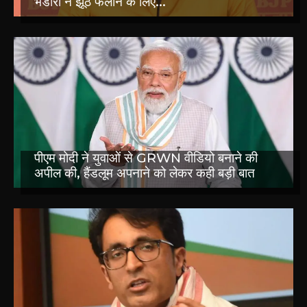
भंडारी ने झूठ फैलाने के लिए...
पीएम मोदी ने युवाओं से GRWN वीडियो बनाने की
अपील की, हैंडलूम अपनाने को लेकर कही बड़ी बात