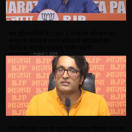
क्या पुलिसकर्मियों के Gen Z बच्चों को संविधान और
कानून के हिसाब से समान अधिकारी नहीं मिलते हैं?-
बीजेपी के राष्ट्रीय प्रवक्ता प्रदीप भंडारी
Jan Ki Baat
-
August 1, 2026
पेपर लीक बिल पास हो गया लेकिन राहुल-प्रियंका ने संसद