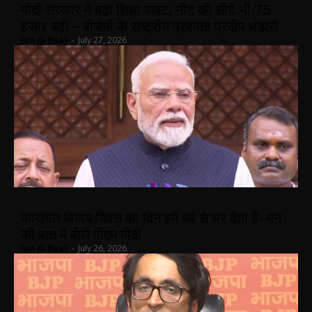
मोदी सरकार में बढ़ा शिक्षा बजट, नीट की सीटें भी 75
हजार बढ़ी – बीजेपी के राष्ट्रीय प्रवक्ता प्रदीप भंडारी
Jan Ki Baat
-
July 27, 2026
कारगिल विजय दिवस का दिन हमें गर्व से भर देता है- मन
की बात में बोले पीएम मोदी
Jan Ki Baat
-
July 26, 2026