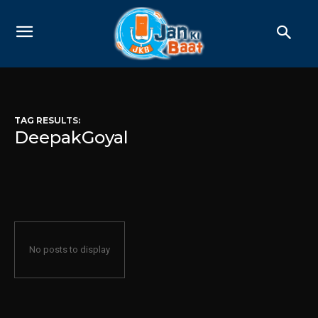
TAG RESULTS:
DeepakGoyal
No posts to display