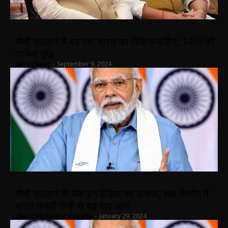
मोदी सरकार में बढ़ रहा भारत का डिफेंस मार्केट, 14% की
वार्षिक वृद्धि
jan ki baat
-
September 9, 2024
मोदी सरकार के मेक इन इंडिया का कमाल, रक्षा निर्यात में
भारत काफी तेजी से बढ़ रहा आगे
Chandan Kumar Pandey
-
January 29, 2024