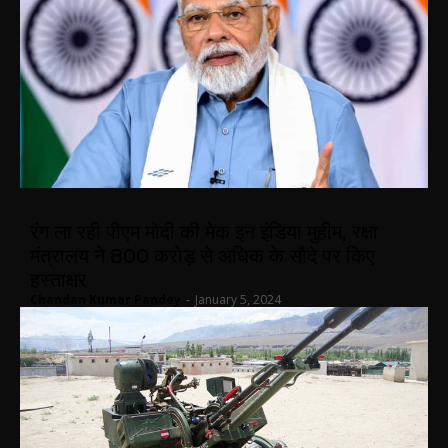
रंग ला रही पीएम मोदी की मेक इन इंडिया मुहीम, रक्षा
मंत्रालय ने 800 करोड़ से अधिक के सौदे पर किए
हस्ताक्षर
Chandan Kumar Pandey
-
January 5, 2024