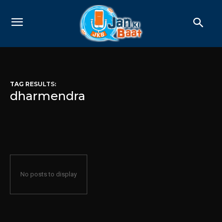
TAG RESULTS:
dharmendra
No posts to display