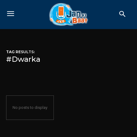
TAG RESULTS:
#Dwarka
No posts to display