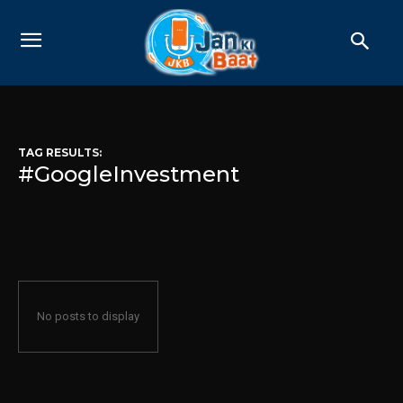
TAG RESULTS:
#GoogleInvestment
No posts to display