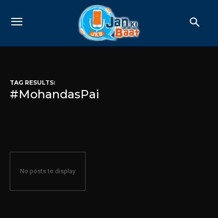
TAG RESULTS:
#MohandasPai
No posts to display