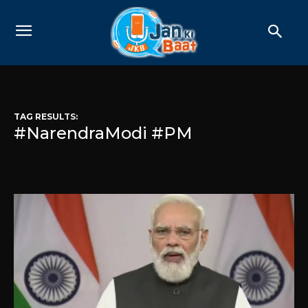
TAG RESULTS:
#NarendraModi #PM