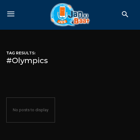
TAG RESULTS:
#Olympics
No posts to display