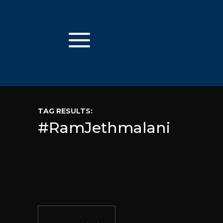
TAG RESULTS:
#RamJethmalani