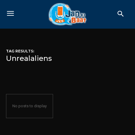
TAG RESULTS:
Unrealaliens
No posts to display