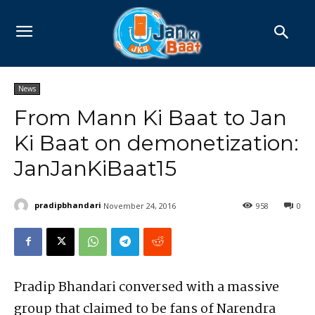
News
From Mann Ki Baat to Jan
Ki Baat on demonetization:
JanJanKiBaat15
pradipbhandari
November 24, 2016
958
0
Pradip Bhandari conversed with a massive
group that claimed to be fans of Narendra