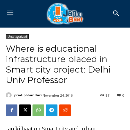
Uncategorized
Where is educational
infrastructure placed in
Smart city project: Delhi
Univ Professor
pradipbhandari
November 24, 2016
811
0
Jan ki baat on Smart city and urban