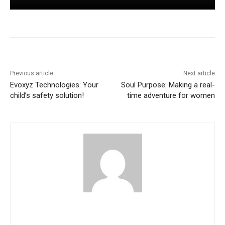
Previous article
Next article
Evoxyz Technologies: Your
Soul Purpose: Making a real-
child’s safety solution!
time adventure for women
akritibhatia