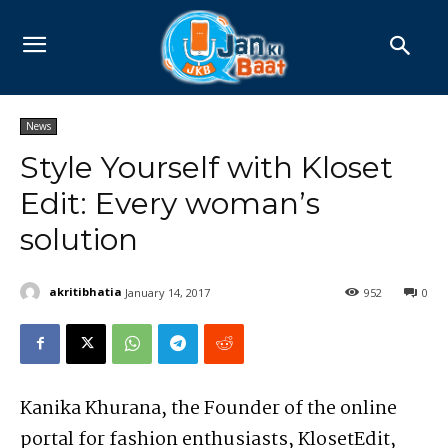
News
Style Yourself with Kloset
Edit: Every woman’s
solution
akritibhatia
January 14, 2017
952
0
Kanika Khurana, the Founder of the online
portal for fashion enthusiasts, KlosetEdit,