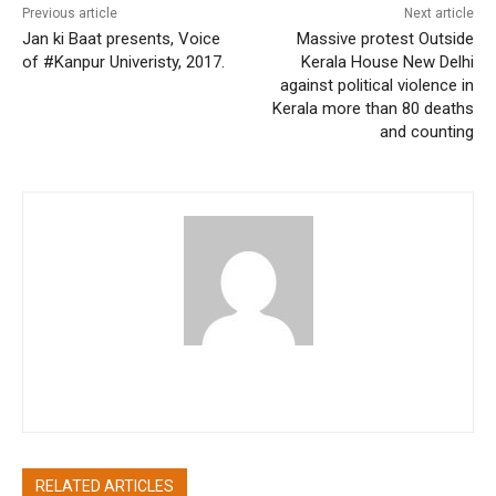
Previous article
Next article
Jan ki Baat presents, Voice
Massive protest Outside
of #Kanpur Univeristy, 2017.
Kerala House New Delhi
against political violence in
Kerala more than 80 deaths
and counting
pradipbhandari
RELATED ARTICLES