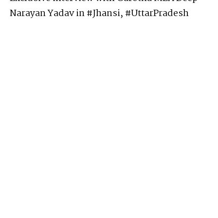
Narayan Yadav in #Jhansi, #UttarPradesh