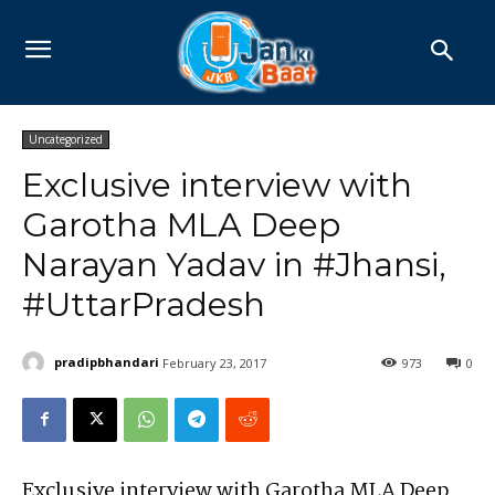
Uncategorized
Exclusive interview with
Garotha MLA Deep
Narayan Yadav in #Jhansi,
#UttarPradesh
pradipbhandari
February 23, 2017
973
0
Exclusive interview with Garotha MLA Deep