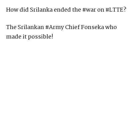
How did Srilanka ended the #war on #LTTE?
The Srilankan #Army Chief Fonseka who
made it possible!