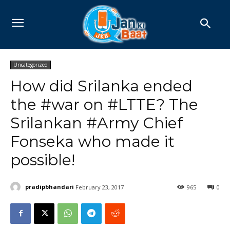
Uncategorized
How did Srilanka ended
the #war on #LTTE? The
Srilankan #Army Chief
Fonseka who made it
possible!
pradipbhandari
February 23, 2017
965
0