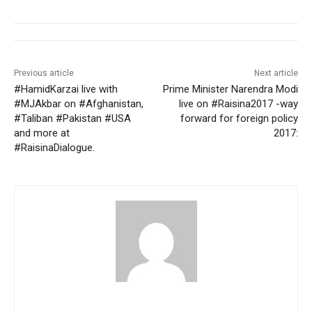
Previous article
Next article
#HamidKarzai live with
Prime Minister Narendra Modi
#MJAkbar on #Afghanistan,
live on #Raisina2017 -way
#Taliban #Pakistan #USA
forward for foreign policy
and more at
2017:
#RaisinaDialogue.
pradipbhandari