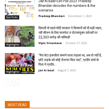
Jan Ki Baat Exit Poll 2023: Pradeep
Bhandari decodes the numbers & the
scenarios
Pradeep Bhandari
-
December 1, 2023
Exit Polls
दिवाली से पहले मोदी सरकार ने किसानों को दी बड़ी राहत,
रबी सीजन के लिए फास्फेट व पोटाशयुक्त उर्वरकों पर
22,303 करोड़ की सब्सिडी
Vipin Srivastava
-
October 27, 2023
Highlights
“मेरा बेटा इकलौता कमाने वाला लड़का था, अब वो नहीं है,
छोटे लड़के को कोई रोजगार मिल जाए”, प्रदीप शर्मा के
पिता ने प्रदीप...
jan ki baat
-
August 7, 2023
Highlights
MUST READ