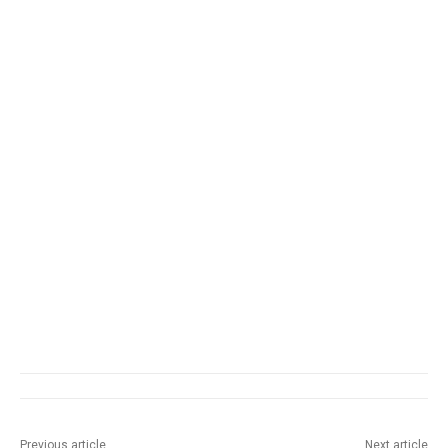
Previous article
Next article