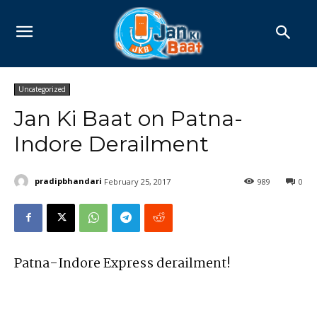
Uncategorized
Jan Ki Baat on Patna-
Indore Derailment
pradipbhandari
February 25, 2017
989
0
Patna-Indore Express derailment!