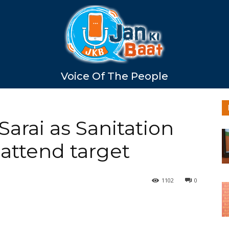
Voice Of The People
Sarai as Sanitation
 attend target
1102
0