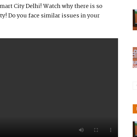
Smart City Delhi! Watch why there is so
ty! Do you face similar issues in your