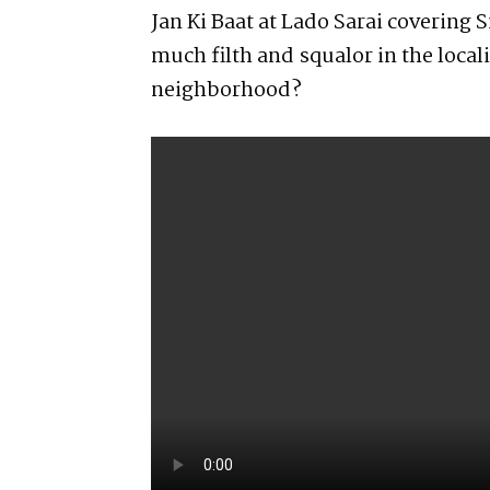
Jan Ki Baat at Lado Sarai covering 
much filth and squalor in the locali
neighborhood?