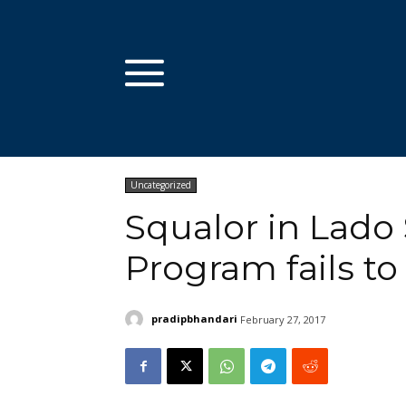
Uncategorized
Squalor in Lado 
Program fails to
pradipbhandari
February 27, 2017