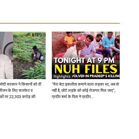
Highlights
 मोदी सरकार ने किसानों को दी
“मेरा बेटा इकलौता कमाने वाला लड़का था, अब वो
 सीजन के लिए फास्फेट व
नहीं है, छोटे लड़के को कोई रोजगार मिल जाए”,
वरकों पर 22,303 करोड़ की
प्रदीप शर्मा के पिता ने प्रदीप...