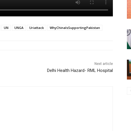
UN
UNGA
Uriattack
WhyChinaIsSupportingPakistan
Next article
Delhi Health Hazard- RML Hospital