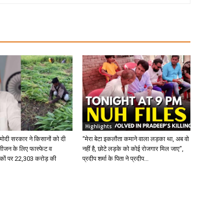
Highlights
 मोदी सरकार ने किसानों को दी
“मेरा बेटा इकलौता कमाने वाला लड़का था, अब वो
 सीजन के लिए फास्फेट व
नहीं है, छोटे लड़के को कोई रोजगार मिल जाए”,
वरकों पर 22,303 करोड़ की
प्रदीप शर्मा के पिता ने प्रदीप...