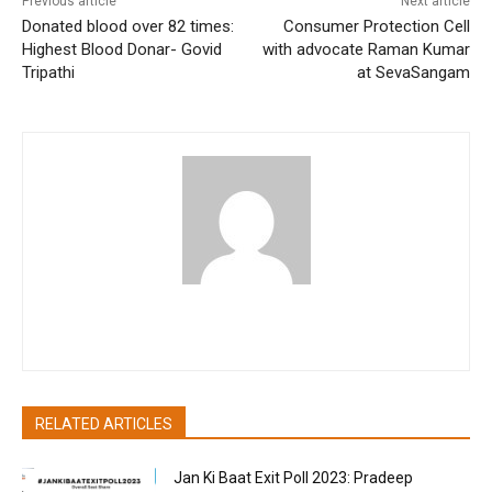
Previous article
Next article
Donated blood over 82 times:
Consumer Protection Cell
Highest Blood Donar- Govid
with advocate Raman Kumar
Tripathi
at SevaSangam
pradipbhandari
RELATED ARTICLES
Jan Ki Baat Exit Poll 2023: Pradeep