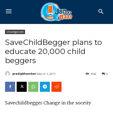
Uncategorized
SaveChildBegger plans to
educate 20,000 child
beggers
pradipbhandari
March 1, 2017
1042
0
Savechildbegger Change in the soceity