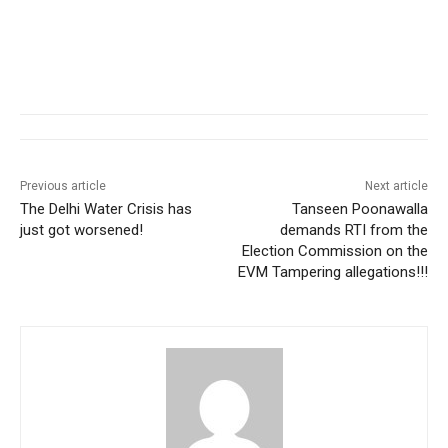
Previous article
Next article
The Delhi Water Crisis has
Tanseen Poonawalla
just got worsened!
demands RTI from the
Election Commission on the
EVM Tampering allegations!!!