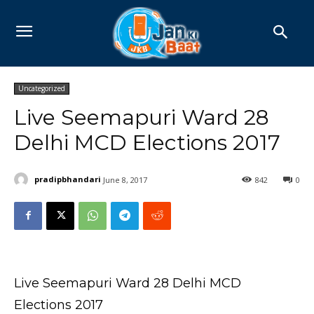
Uncategorized
Live Seemapuri Ward 28
Delhi MCD Elections 2017
pradipbhandari
June 8, 2017
842
0
Live Seemapuri Ward 28 Delhi MCD
Elections 2017