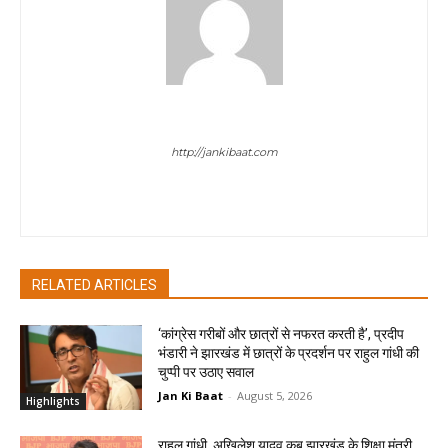
Chandan Kumar Pandey
http://jankibaat.com
Chandan Pandey has 5 year+ experience in journalism field.
Visit his twitter account @Realchandan21
RELATED ARTICLES
‘कांग्रेस गरीबों और छात्रों से नफरत करती है’, प्रदीप
भंडारी ने झारखंड में छात्रों के प्रदर्शन पर राहुल गांधी की
चुप्पी पर उठाए सवाल
Jan Ki Baat
-
August 5, 2026
Highlights
राहुल गांधी, अखिलेश यादव कब झारखंड के शिक्षा मंत्री