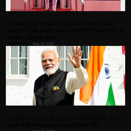
9 Years Of Modi Govt: बीते 9 सालो में मोदी
सरकार ने कैसे भारतीय रेलवे कनेक्टिविटी से बदली देश की
तस्वीर, पढ़िए यह रिपोर्ट
jan ki baat
-
May 30, 2023
9 Years of Modi Govt: जानें मोदी सरकार के 9
सालों में कितनी बदल गई भारत की विदेश नीति