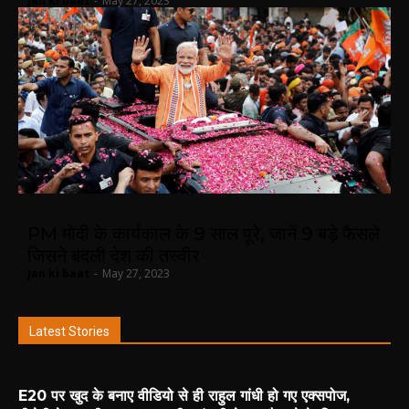
jan ki baat
-
May 27, 2023
PM मोदी के कार्यकाल के 9 साल पूरे, जानें 9 बड़े फैसले
जिसने बदली देश की तस्वीर
jan ki baat
-
May 27, 2023
Latest Stories
E20 पर खुद के बनाए वीडियो से ही राहुल गांधी हो गए एक्सपोज,