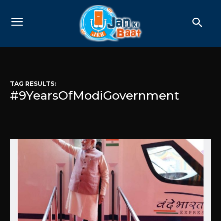
TAG RESULTS:
#9YearsOfModiGovernment