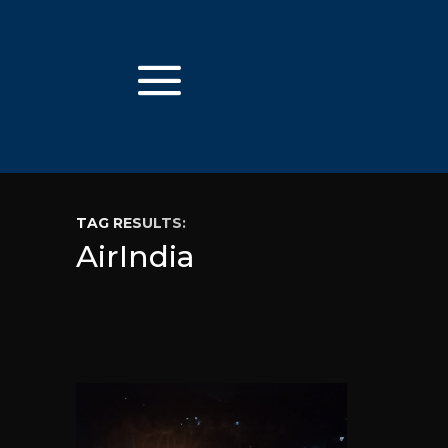
TAG RESULTS:
AirIndia