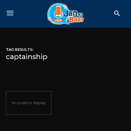
TAG RESULTS:
captainship
No posts to display