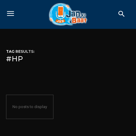
TAG RESULTS:
#HP
No posts to display