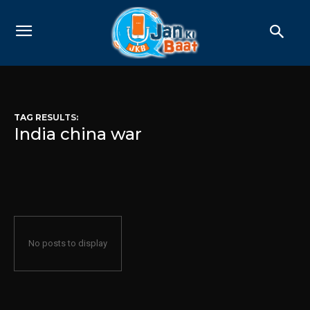
TAG RESULTS:
India china war
No posts to display