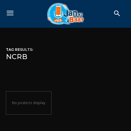
TAG RESULTS:
NCRB
No posts to display