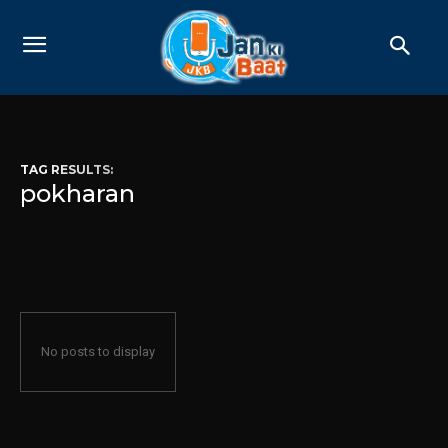
TAG RESULTS:
pokharan
No posts to display