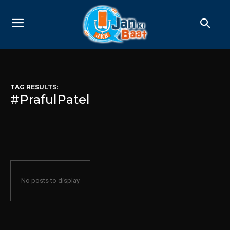
TAG RESULTS:
#PrafulPatel
No posts to display