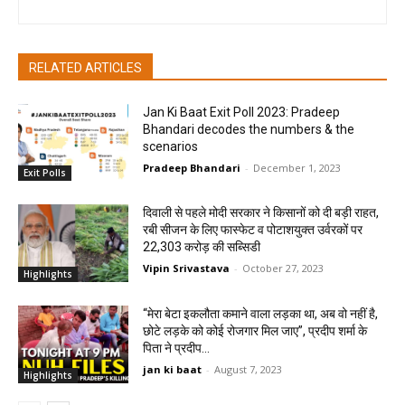
RELATED ARTICLES
Jan Ki Baat Exit Poll 2023: Pradeep
Bhandari decodes the numbers & the
scenarios
Pradeep Bhandari
-
December 1, 2023
Exit Polls
दिवाली से पहले मोदी सरकार ने किसानों को दी बड़ी राहत,
रबी सीजन के लिए फास्फेट व पोटाशयुक्त उर्वरकों पर
22,303 करोड़ की सब्सिडी
Vipin Srivastava
-
October 27, 2023
Highlights
“मेरा बेटा इकलौता कमाने वाला लड़का था, अब वो नहीं है,
छोटे लड़के को कोई रोजगार मिल जाए”, प्रदीप शर्मा के
पिता ने प्रदीप...
jan ki baat
-
August 7, 2023
Highlights