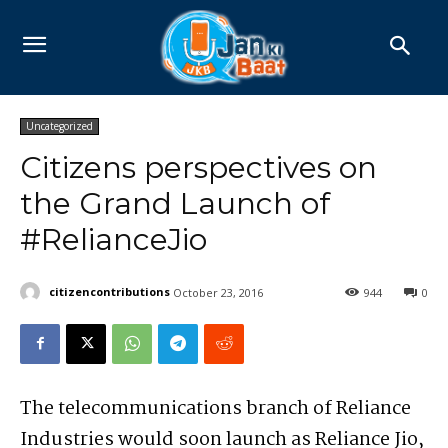
Uncategorized
Citizens perspectives on
the Grand Launch of
#RelianceJio
citizencontributions
October 23, 2016
944
0
The telecommunications branch of Reliance
Industries would soon launch as Reliance Jio,