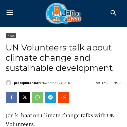
News
UN Volunteers talk about
climate change and
sustainable development
pradipbhandari
November 24, 2016
1218
0
Jan ki baat on Climate change talks with UN
Volunteers.