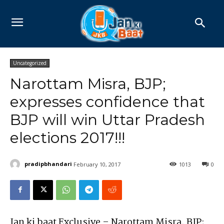
Uncategorized
Narottam Misra, BJP;
expresses confidence that
BJP will win Uttar Pradesh
elections 2017!!!
pradipbhandari
February 10, 2017
1013
0
Jan ki baat Exclusive – Narottam Misra, BJP;