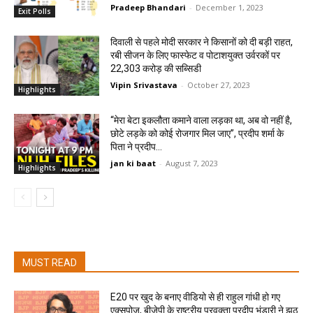
Pradeep Bhandari
-
December 1, 2023
Exit Polls
दिवाली से पहले मोदी सरकार ने किसानों को दी बड़ी राहत,
रबी सीजन के लिए फास्फेट व पोटाशयुक्त उर्वरकों पर
22,303 करोड़ की सब्सिडी
Vipin Srivastava
-
October 27, 2023
Highlights
“मेरा बेटा इकलौता कमाने वाला लड़का था, अब वो नहीं है,
छोटे लड़के को कोई रोजगार मिल जाए”, प्रदीप शर्मा के
पिता ने प्रदीप...
jan ki baat
-
August 7, 2023
Highlights
MUST READ
E20 पर खुद के बनाए वीडियो से ही राहुल गांधी हो गए
एक्सपोज, बीजेपी के राष्ट्रीय प्रवक्ता प्रदीप भंडारी ने झूठ