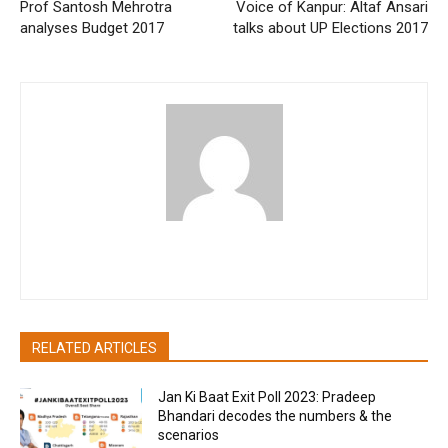
Prof Santosh Mehrotra
Voice of Kanpur: Altaf Ansari
analyses Budget 2017
talks about UP Elections 2017
pradipbhandari
RELATED ARTICLES
Jan Ki Baat Exit Poll 2023: Pradeep
Bhandari decodes the numbers & the
scenarios