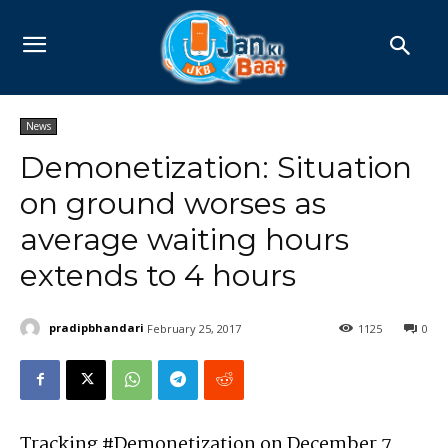
News
Demonetization: Situation
on ground worses as
average waiting hours
extends to 4 hours
pradipbhandari
February 25, 2017
1125
0
Tracking #Demonetization on December 7