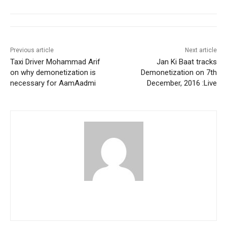
Previous article
Next article
Taxi Driver Mohammad Arif
Jan Ki Baat tracks
on why demonetization is
Demonetization on 7th
necessary for AamAadmi
December, 2016 :Live
pradipbhandari