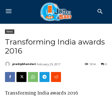
News
Transforming India awards
2016
pradipbhandari
February 25, 2017
1014
0
Transforming India awards 2016