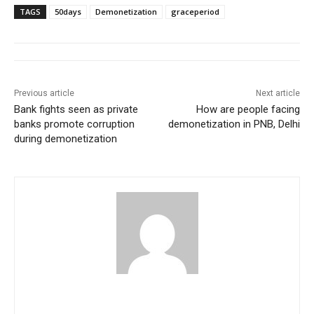
TAGS
50days
Demonetization
graceperiod
Previous article
Next article
Bank fights seen as private
How are people facing
banks promote corruption
demonetization in PNB, Delhi
during demonetization
pradipbhandari