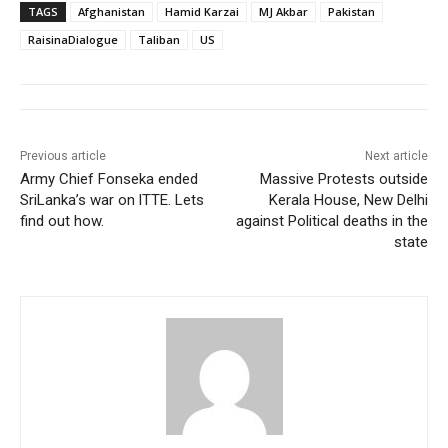
TAGS
Afghanistan
Hamid Karzai
MJ Akbar
Pakistan
RaisinaDialogue
Taliban
US
Previous article
Next article
Army Chief Fonseka ended
Massive Protests outside
SriLanka’s war on lTTE. Lets
Kerala House, New Delhi
find out how.
against Political deaths in the
state