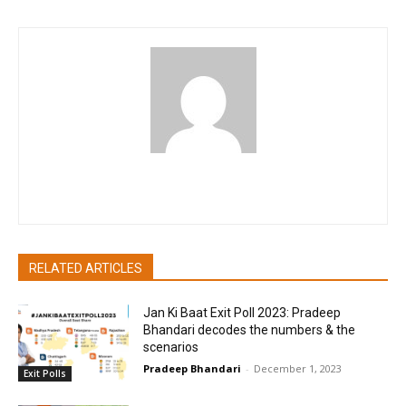
citizencontributions
RELATED ARTICLES
Jan Ki Baat Exit Poll 2023: Pradeep
Bhandari decodes the numbers & the
scenarios
Pradeep Bhandari
-
December 1, 2023
Exit Polls