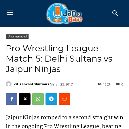
Uncategorized
Pro Wrestling League
Match 5: Delhi Sultans vs
Jaipur Ninjas
citizencontributions
March 25, 2017
1253
0
Jaipur Ninjas romped to a second straight win
in the ongoing Pro Wrestling League, beating