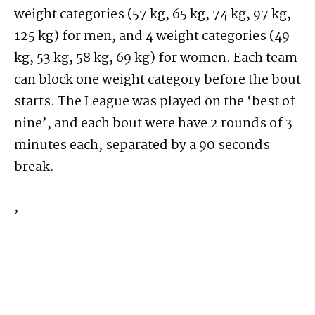
weight categories (57 kg, 65 kg, 74 kg, 97 kg,
125 kg) for men, and 4 weight categories (49
kg, 53 kg, 58 kg, 69 kg) for women. Each team
can block one weight category before the bout
starts. The League was played on the ‘best of
nine’, and each bout were have 2 rounds of 3
minutes each, separated by a 90 seconds
break.
,