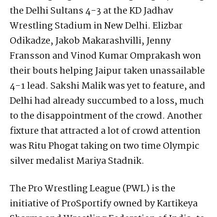
the Delhi Sultans 4-3 at the KD Jadhav
Wrestling Stadium in New Delhi. Elizbar
Odikadze, Jakob Makarashvilli, Jenny
Fransson and Vinod Kumar Omprakash won
their bouts helping Jaipur taken unassailable
4-1 lead. Sakshi Malik was yet to feature, and
Delhi had already succumbed to a loss, much
to the disappointment of the crowd. Another
fixture that attracted a lot of crowd attention
was Ritu Phogat taking on two time Olympic
silver medalist Mariya Stadnik.
The Pro Wrestling League (PWL) is the
initiative of ProSportify owned by Kartikeya