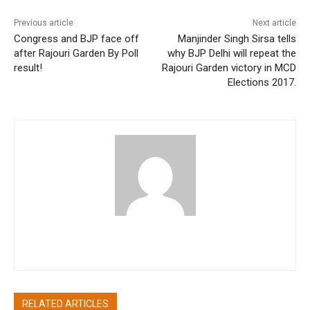
Previous article
Next article
Congress and BJP face off
Manjinder Singh Sirsa tells
after Rajouri Garden By Poll
why BJP Delhi will repeat the
result!
Rajouri Garden victory in MCD
Elections 2017.
pradipbhandari
RELATED ARTICLES